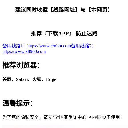
建议同时收藏【线路网址】与【本网页】
推荐『下载APP』 防止迷路
备用线路
1
：
https://www.rznbm.com
备用线路
2
：
https://www.k8900.com
推荐浏览器：
谷歌、Safari、火狐、Edge
温馨提示：
为了您的隐私安全，请勿与"国家反诈中心"APP同设备使用！