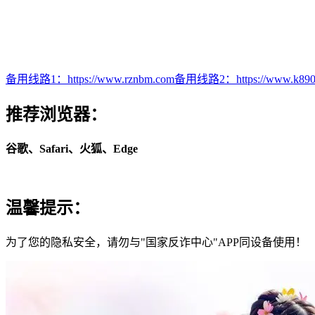
备用线路
1
：
https://www.rznbm.com
备用线路
2
：
https://www.k89
推荐浏览器：
谷歌、Safari、火狐、Edge
温馨提示：
为了您的隐私安全，请勿与"国家反诈中心"APP同设备使用！