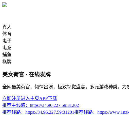
真人
体育
电子
电竞
捕鱼
棋牌
美女荷官 · 在线发牌
全网最美荷官，倾情出演，极致视觉盛宴，多元游戏种类，为
立即注册
进入主页
APP下载
推荐主线路：
https://34.96.227.59:31202
推荐线路：
https://34.96.227.59:31201
推荐线路：
https://www.1nz