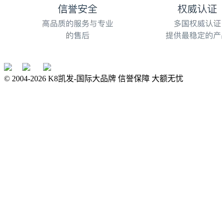
© 2004-
2026
K8凯发-国际大品牌 信誉保障 大额无忧