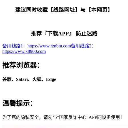
建议同时收藏【线路网址】与【本网页】
推荐『下载APP』 防止迷路
备用线路
1
：
https://www.rznbm.com
备用线路
2
：
https://www.k8900.com
推荐浏览器：
谷歌、Safari、火狐、Edge
温馨提示：
为了您的隐私安全，请勿与"国家反诈中心"APP同设备使用！