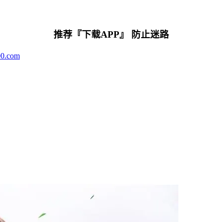
推荐『下载APP』 防止迷路
00.com