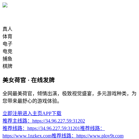
真人
体育
电子
电竞
捕鱼
棋牌
美女荷官 · 在线发牌
全网最美荷官，倾情出演，极致视觉盛宴，多元游戏种类，为
您带来最舒心的游戏体验。
立即注册
进入主页
APP下载
推荐主线路：
https://34.96.227.59:31202
推荐线路：
https://34.96.227.59:31201
推荐线路：
https://www.1nzkex.com
推荐线路：
https://www.plov9r.com