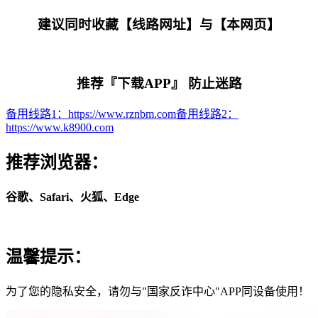
建议同时收藏【线路网址】与【本网页】
推荐『下载APP』 防止迷路
备用线路
1
：
https://www.rznbm.com
备用线路
2
：
https://www.k8900.com
推荐浏览器：
谷歌、Safari、火狐、Edge
温馨提示：
为了您的隐私安全，请勿与"国家反诈中心"APP同设备使用！